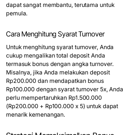
dapat sangat membantu, terutama untuk
pemula.
Cara Menghitung Syarat Turnover
Untuk menghitung syarat turnover, Anda
cukup mengalikan total deposit Anda
termasuk bonus dengan angka turnover.
Misalnya, jika Anda melakukan deposit
Rp200.000 dan mendapatkan bonus
Rp100.000 dengan syarat turnover 5x, Anda
perlu mempertaruhkan Rp1.500.000
(Rp200.000 + Rp100.000 x 5) untuk dapat
menarik kemenangan.