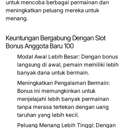
untuk mencoba berbagai permainan dan
meningkatkan peluang mereka untuk
menang.
Keuntungan Bergabung Dengan Slot
Bonus Anggota Baru 100
Modal Awal Lebih Besar:
Dengan bonus
langsung di awal, pemain memiliki lebih
banyak dana untuk bermain.
Meningkatkan Pengalaman Bermain:
Bonus ini memungkinkan untuk
menjelajahi lebih banyak permainan
tanpa merasa tertekan dengan uang
taruhan yang lebih kecil.
Peluang Menang Lebih Tinggi:
Dengan