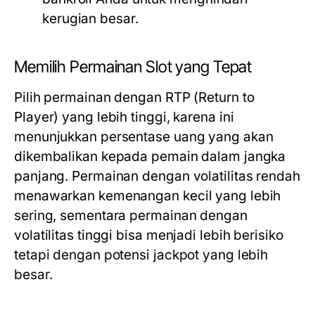
kerugian besar.
Memilih Permainan Slot yang Tepat
Pilih permainan dengan RTP (Return to
Player) yang lebih tinggi, karena ini
menunjukkan persentase uang yang akan
dikembalikan kepada pemain dalam jangka
panjang. Permainan dengan volatilitas rendah
menawarkan kemenangan kecil yang lebih
sering, sementara permainan dengan
volatilitas tinggi bisa menjadi lebih berisiko
tetapi dengan potensi jackpot yang lebih
besar.