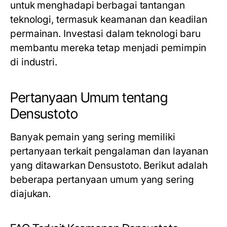
untuk menghadapi berbagai tantangan
teknologi, termasuk keamanan dan keadilan
permainan. Investasi dalam teknologi baru
membantu mereka tetap menjadi pemimpin
di industri.
Pertanyaan Umum tentang
Densustoto
Banyak pemain yang sering memiliki
pertanyaan terkait pengalaman dan layanan
yang ditawarkan Densustoto. Berikut adalah
beberapa pertanyaan umum yang sering
diajukan.