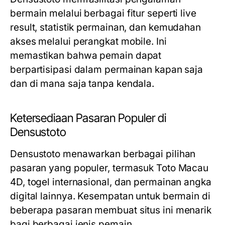
bermain melalui berbagai fitur seperti live
result, statistik permainan, dan kemudahan
akses melalui perangkat mobile. Ini
memastikan bahwa pemain dapat
berpartisipasi dalam permainan kapan saja
dan di mana saja tanpa kendala.
Ketersediaan Pasaran Populer di
Densustoto
Densustoto menawarkan berbagai pilihan
pasaran yang populer, termasuk Toto Macau
4D, togel internasional, dan permainan angka
digital lainnya. Kesempatan untuk bermain di
beberapa pasaran membuat situs ini menarik
bagi berbagai jenis pemain.