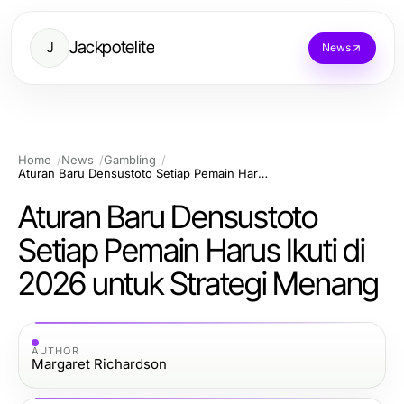
Jackpotelite
J
News
Home
News
Gambling
Aturan Baru Densustoto Setiap Pemain Harus Ikuti di 2026 untuk Strategi Menang
Aturan Baru Densustoto
Setiap Pemain Harus Ikuti di
2026 untuk Strategi Menang
AUTHOR
Margaret Richardson