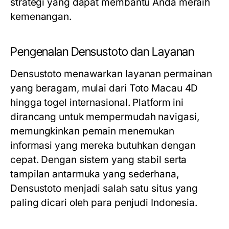
strategi yang dapat membantu Anda meraih
kemenangan.
Pengenalan Densustoto dan Layanan
Densustoto menawarkan layanan permainan
yang beragam, mulai dari Toto Macau 4D
hingga togel internasional. Platform ini
dirancang untuk mempermudah navigasi,
memungkinkan pemain menemukan
informasi yang mereka butuhkan dengan
cepat. Dengan sistem yang stabil serta
tampilan antarmuka yang sederhana,
Densustoto menjadi salah satu situs yang
paling dicari oleh para penjudi Indonesia.