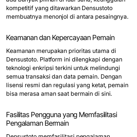
kompetitif yang ditawarkan Densustoto
membuatnya menonjol di antara pesaingnya.
Keamanan dan Kepercayaan Pemain
Keamanan merupakan prioritas utama di
Densustoto. Platform ini dilengkapi dengan
teknologi enkripsi terkini untuk melindungi
semua transaksi dan data pemain. Dengan
lisensi resmi dan regulasi yang ketat, pemain
bisa merasa aman saat bermain di sini.
Fasilitas Pengguna yang Memfasilitasi
Pengalaman Bermain
Densustoto memfasilitasi pengalaman