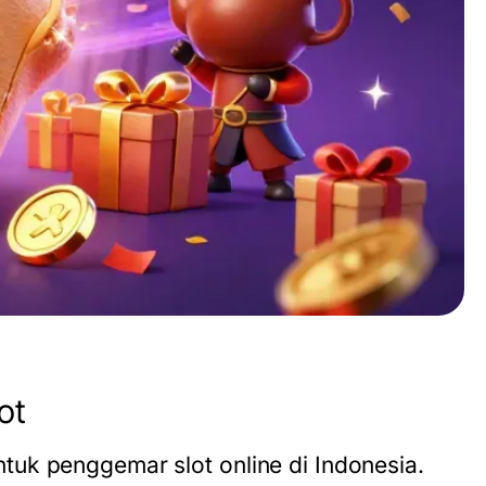
ot
uk penggemar slot online di Indonesia.