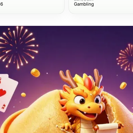
26
Gambling