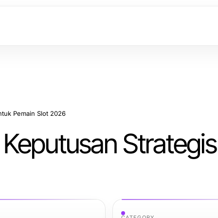
ntuk Pemain Slot 2026
Keputusan Strategis
CATEGORY