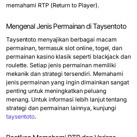
memahami RTP (Return to Player).
Mengenal Jenis Permainan di Taysentoto
Taysentoto menyajikan berbagai macam
permainan, termasuk slot online, togel, dan
permainan kasino klasik seperti blackjack dan
roulette. Setiap jenis permainan memiliki
mekanik dan strategi tersendiri. Memahami
jenis permainan yang ingin dimainkan sangat
penting untuk meningkatkan peluang
menang. Untuk informasi lebih lanjut tentang
strategi dan permainan lainnya, kunjungi
taysentoto
.