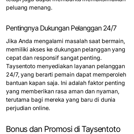
peluang menang.
Pentingnya Dukungan Pelanggan 24/7
Jika Anda mengalami masalah saat bermain,
memiliki akses ke dukungan pelanggan yang
cepat dan responsif sangat penting.
Taysentoto menyediakan layanan pelanggan
24/7, yang berarti pemain dapat memperoleh
bantuan kapan saja. Ini adalah faktor penting
yang memberikan rasa aman dan nyaman,
terutama bagi mereka yang baru di dunia
perjudian online.
Bonus dan Promosi di Taysentoto