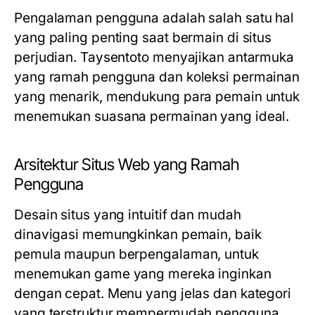
Pengalaman pengguna adalah salah satu hal
yang paling penting saat bermain di situs
perjudian. Taysentoto menyajikan antarmuka
yang ramah pengguna dan koleksi permainan
yang menarik, mendukung para pemain untuk
menemukan suasana permainan yang ideal.
Arsitektur Situs Web yang Ramah
Pengguna
Desain situs yang intuitif dan mudah
dinavigasi memungkinkan pemain, baik
pemula maupun berpengalaman, untuk
menemukan game yang mereka inginkan
dengan cepat. Menu yang jelas dan kategori
yang terstruktur mempermudah pengguna