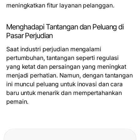
meningkatkan fitur layanan pelanggan.
Menghadapi Tantangan dan Peluang di
Pasar Perjudian
Saat industri perjudian mengalami
pertumbuhan, tantangan seperti regulasi
yang ketat dan persaingan yang meningkat
menjadi perhatian. Namun, dengan tantangan
ini muncul peluang untuk inovasi dan cara
baru untuk menarik dan mempertahankan
pemain.