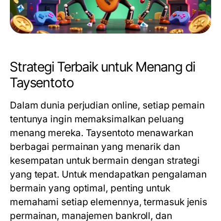
Strategi Terbaik untuk Menang di
Taysentoto
Dalam dunia perjudian online, setiap pemain
tentunya ingin memaksimalkan peluang
menang mereka. Taysentoto menawarkan
berbagai permainan yang menarik dan
kesempatan untuk bermain dengan strategi
yang tepat. Untuk mendapatkan pengalaman
bermain yang optimal, penting untuk
memahami setiap elemennya, termasuk jenis
permainan, manajemen bankroll, dan