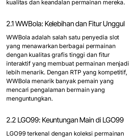
kualitas dan keandalan permainan mereka.
2.1 WWBola: Kelebihan dan Fitur Unggul
WWBola adalah salah satu penyedia slot
yang menawarkan berbagai permainan
dengan kualitas grafis tinggi dan fitur
interaktif yang membuat permainan menjadi
lebih menarik. Dengan RTP yang kompetitif,
WWBola menarik banyak pemain yang
mencari pengalaman bermain yang
menguntungkan.
2.2 LGO99: Keuntungan Main di LGO99
LGO99 terkenal dengan koleksi permainan