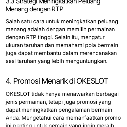
3.3 Strategi Meningkatkan Peluang
Menang dengan RTP
Salah satu cara untuk meningkatkan peluang
menang adalah dengan memilih permainan
dengan RTP tinggi. Selain itu, mengatur
ukuran taruhan dan memahami pola bermain
juga dapat membantu dalam merencanakan
sesi taruhan yang lebih menguntungkan.
4. Promosi Menarik di OKESLOT
OKESLOT tidak hanya menawarkan berbagai
jenis permainan, tetapi juga promosi yang
dapat meningkatkan pengalaman bermain
Anda. Mengetahui cara memanfaatkan promo
ini penting untuk pemain yang ingin meraih