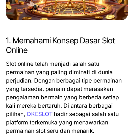
1. Memahami Konsep Dasar Slot
Online
Slot online telah menjadi salah satu
permainan yang paling diminati di dunia
perjudian. Dengan berbagai tipe permainan
yang tersedia, pemain dapat merasakan
pengalaman bermain yang berbeda setiap
kali mereka bertaruh. Di antara berbagai
pilihan,
OKESLOT
hadir sebagai salah satu
platform terkemuka yang menawarkan
permainan slot seru dan menarik.