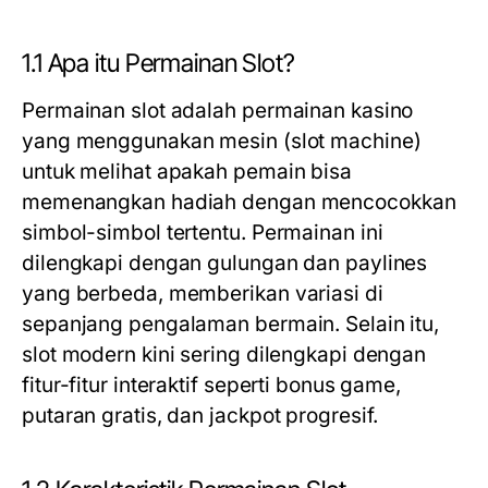
1.1 Apa itu Permainan Slot?
Permainan slot adalah permainan kasino
yang menggunakan mesin (slot machine)
untuk melihat apakah pemain bisa
memenangkan hadiah dengan mencocokkan
simbol-simbol tertentu. Permainan ini
dilengkapi dengan gulungan dan paylines
yang berbeda, memberikan variasi di
sepanjang pengalaman bermain. Selain itu,
slot modern kini sering dilengkapi dengan
fitur-fitur interaktif seperti bonus game,
putaran gratis, dan jackpot progresif.