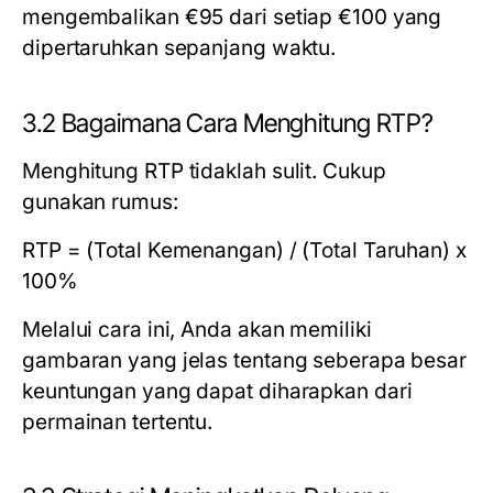
mengembalikan €95 dari setiap €100 yang
dipertaruhkan sepanjang waktu.
3.2 Bagaimana Cara Menghitung RTP?
Menghitung RTP tidaklah sulit. Cukup
gunakan rumus:
RTP = (Total Kemenangan) / (Total Taruhan) x
100%
Melalui cara ini, Anda akan memiliki
gambaran yang jelas tentang seberapa besar
keuntungan yang dapat diharapkan dari
permainan tertentu.