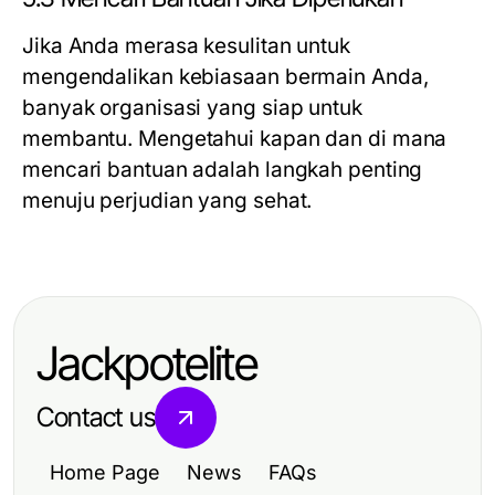
Jika Anda merasa kesulitan untuk
mengendalikan kebiasaan bermain Anda,
banyak organisasi yang siap untuk
membantu. Mengetahui kapan dan di mana
mencari bantuan adalah langkah penting
menuju perjudian yang sehat.
Jackpotelite
Contact us
Home Page
News
FAQs