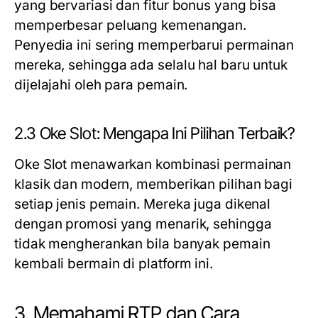
yang bervariasi dan fitur bonus yang bisa
memperbesar peluang kemenangan.
Penyedia ini sering memperbarui permainan
mereka, sehingga ada selalu hal baru untuk
dijelajahi oleh para pemain.
2.3 Oke Slot: Mengapa Ini Pilihan Terbaik?
Oke Slot menawarkan kombinasi permainan
klasik dan modern, memberikan pilihan bagi
setiap jenis pemain. Mereka juga dikenal
dengan promosi yang menarik, sehingga
tidak mengherankan bila banyak pemain
kembali bermain di platform ini.
3. Memahami RTP dan Cara