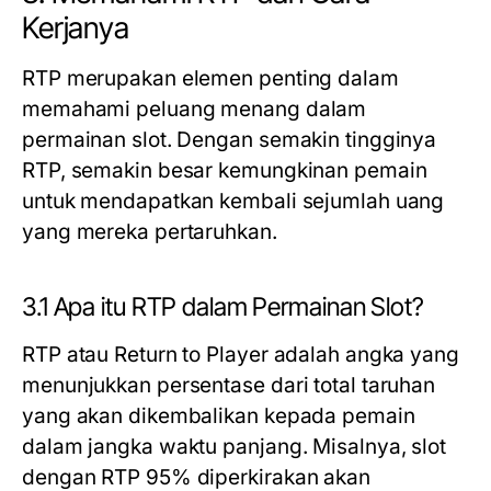
Kerjanya
RTP merupakan elemen penting dalam
memahami peluang menang dalam
permainan slot. Dengan semakin tingginya
RTP, semakin besar kemungkinan pemain
untuk mendapatkan kembali sejumlah uang
yang mereka pertaruhkan.
3.1 Apa itu RTP dalam Permainan Slot?
RTP atau Return to Player adalah angka yang
menunjukkan persentase dari total taruhan
yang akan dikembalikan kepada pemain
dalam jangka waktu panjang. Misalnya, slot
dengan RTP 95% diperkirakan akan