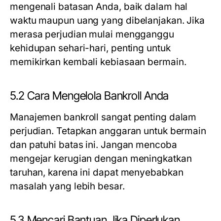
mengenali batasan Anda, baik dalam hal
waktu maupun uang yang dibelanjakan. Jika
merasa perjudian mulai mengganggu
kehidupan sehari-hari, penting untuk
memikirkan kembali kebiasaan bermain.
5.2 Cara Mengelola Bankroll Anda
Manajemen bankroll sangat penting dalam
perjudian. Tetapkan anggaran untuk bermain
dan patuhi batas ini. Jangan mencoba
mengejar kerugian dengan meningkatkan
taruhan, karena ini dapat menyebabkan
masalah yang lebih besar.
5.3 Mencari Bantuan Jika Diperlukan