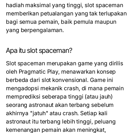
hadiah maksimal yang tinggi, slot spaceman
memberikan petualangan yang tak terlupakan
bagi semua pemain, baik pemula maupun
yang berpengalaman.
Apa itu slot spaceman?
Slot spaceman merupakan game yang dirilis
oleh Pragmatic Play, menawarkan konsep
berbeda dari slot konvensional. Game ini
mengadopsi mekanik crash, di mana pemain
memprediksi seberapa tinggi (atau jauh)
seorang astronaut akan terbang sebelum
akhirnya "jatuh" atau crash. Setiap kali
astronaut itu terbang lebih tinggi, peluang
kemenangan pemain akan meningkat,