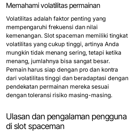
Memahami volatilitas permainan
Volatilitas adalah faktor penting yang
mempengaruhi frekuensi dan nilai
kemenangan. Slot spaceman memiliki tingkat
volatilitas yang cukup tinggi, artinya Anda
mungkin tidak menang sering, tetapi ketika
menang, jumlahnya bisa sangat besar.
Pemain harus siap dengan pro dan kontra
dari volatilitas tinggi dan beradaptasi dengan
pendekatan permainan mereka sesuai
dengan toleransi risiko masing-masing.
Ulasan dan pengalaman pengguna
di slot spaceman