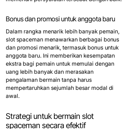
Bonus dan promosi untuk anggota baru
Dalam rangka menarik lebih banyak pemain,
slot spaceman menawarkan berbagai bonus
dan promosi menarik, termasuk bonus untuk
anggota baru. Ini memberikan kesempatan
ekstra bagi pemain untuk memulai dengan
uang lebih banyak dan merasakan
pengalaman bermain tanpa harus
mempertaruhkan sejumlah besar modal di
awal.
Strategi untuk bermain slot
spaceman secara efektif