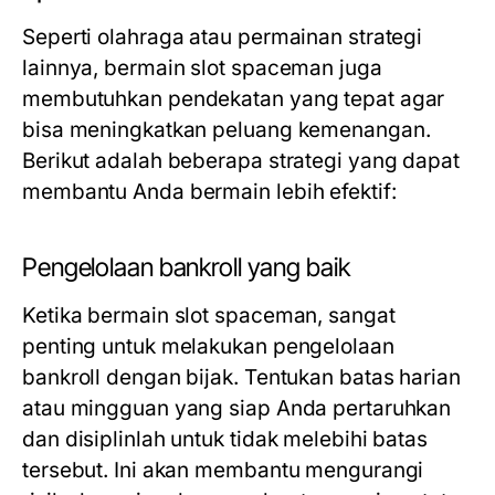
Seperti olahraga atau permainan strategi
lainnya, bermain slot spaceman juga
membutuhkan pendekatan yang tepat agar
bisa meningkatkan peluang kemenangan.
Berikut adalah beberapa strategi yang dapat
membantu Anda bermain lebih efektif:
Pengelolaan bankroll yang baik
Ketika bermain slot spaceman, sangat
penting untuk melakukan pengelolaan
bankroll dengan bijak. Tentukan batas harian
atau mingguan yang siap Anda pertaruhkan
dan disiplinlah untuk tidak melebihi batas
tersebut. Ini akan membantu mengurangi